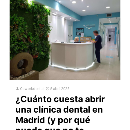
Coworkdent
at
8 abril 2025
¿Cuánto cuesta abrir
una clínica dental en
Madrid (y por qué