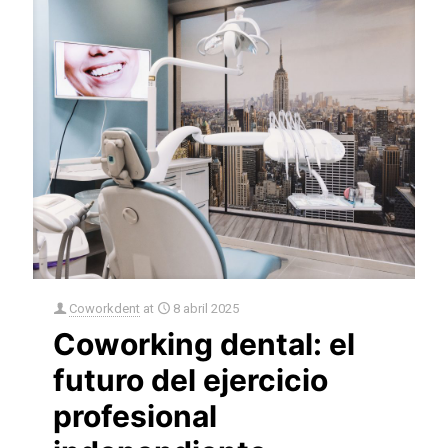
Coworkdent
at
8 abril 2025
Coworking dental: el
futuro del ejercicio
profesional