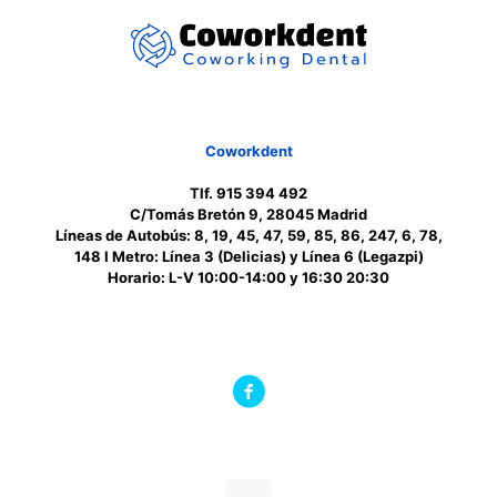
Coworkdent
Tlf. 915 394 492
C/Tomás Bretón 9, 28045 Madrid
Líneas de Autobús: 8, 19, 45, 47, 59, 85, 86, 247, 6, 78,
148 I Metro: Línea 3 (Delicias) y Línea 6 (Legazpi)
Horario: L-V 10:00-14:00 y 16:30 20:30