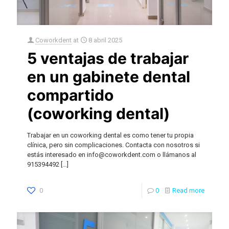
Coworkdent
at
8 abril 2025
5 ventajas de trabajar
en un gabinete dental
compartido
(coworking dental)
Trabajar en un coworking dental es como tener tu propia
clínica, pero sin complicaciones. Contacta con nosotros si
estás interesado en info@coworkdent.com o llámanos al
915394492
[…]
0
0
Read more