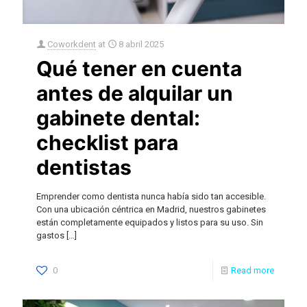
Coworkdent
at
8 abril 2025
Qué tener en cuenta
antes de alquilar un
gabinete dental:
checklist para
dentistas
Emprender como dentista nunca había sido tan accesible.
Con una ubicación céntrica en Madrid, nuestros gabinetes
están completamente equipados y listos para su uso. Sin
gastos
[…]
0
Read more